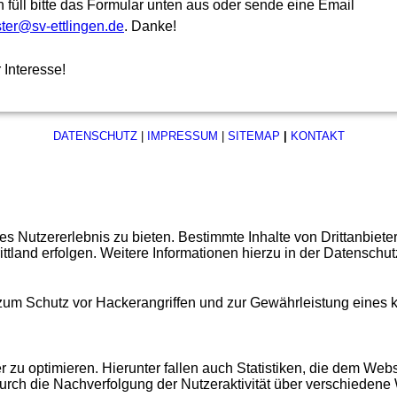
 füll bitte das Formular unten aus oder sende eine Email
ter@sv-ettlingen.de
. Danke!
 Interesse!
DATENSCHUTZ
|
IMPRESSUM
|
SITEMAP
|
KONTAKT
 Nutzererlebnis zu bieten. Bestimmte Inhalte von Drittanbiet
ittland erfolgen. Weitere Informationen hierzu in der Datenschut
 zum Schutz vor Hackerangriffen und zur Gewährleistung eines
u optimieren. Hierunter fallen auch Statistiken, die dem Webse
urch die Nachverfolgung der Nutzeraktivität über verschiedene