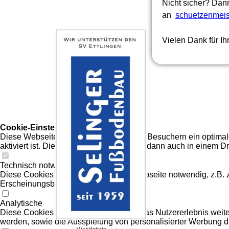
Nicht sicher? Dann
an
schuetzenmeis
Vielen Dank für Ihr
Cookie-Einstellungen
Diese Webseite verwendet Cookies, um Besuchern ein optimales
aktiviert ist. Die Datenverarbeitung kann dann auch in einem Dr
Technisch notwendige
Diese Cookies sind zum Betrieb der Webseite notwendig, z.B.
Erscheinungsbilds der Seite.
Analytische
Diese Cookies werden verwendet, um das Nutzererlebnis weiter z
werden, sowie die Ausspielung von personalisierter Werbung d