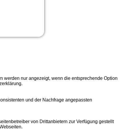
ern werden nur angezeigt, wenn die entsprechende Option
zerklärung.
 konsistenten und der Nachfrage angepassten
itenbetreiber von Drittanbietern zur Verfügung gestellt
 Webseiten.