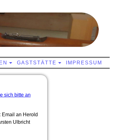
EN
GASTSTÄTTE
IMPRESSUM
 sich bitte an
e: Email an Herold
rsten Ulbricht