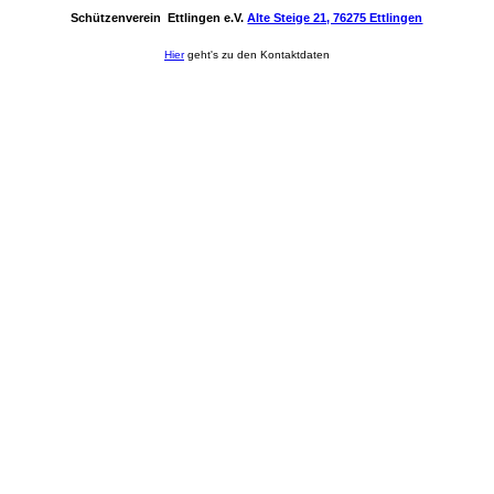
Schützenverein Ettlingen e.V.
Alte Steige 21, 76275 Ettlingen
Hier
geht's zu den Kontaktdaten