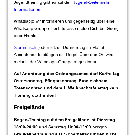
Jugendtraining gibt es auf der
Jugend-Seite mehr
Informationen
.
Whatsapp: wir informieren uns gegenseitig über eine
Whatsapp Gruppe; bei Interesse melde Dich bei Georg
oder Harald.
Stammtisch
: jeden letzen Donnerstag im Monat,
Ausnahmen bestätigen die Regel. Über den Ort wird
meist in der Whatsapp-Gruppe abgestimmt.
Auf Anordnung des Ordnungsamtes darf Karfreitag,
Ostersonntag, Pfingstsonntag, Fronleichnam,
Totensonntag und dem 1. Weihnachtsfeiertag kein
Training stattfinden!
Freigelände
Bogen-Training auf dem Freigelände ist Dienstag
18:00-20:00 und Samstag 10:00-12:00 wegen
Großkalibertraining aus Sicherheitsgründen nicht