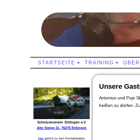
STARTSEITE
TRAINING
ÜBER
Unsere Gasts
Antonios und Popi Sk
heißen zu dürfen. Z
Schützenverein Ettlingen e.V.
Alte Steige 21, 76275 Ettlingen
Hier
geht's zu den Kontaktdaten