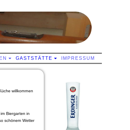
EN
GASTSTÄTTE
IMPRESSUM
n Küche willkommen
im Biergarten in
 so schönem Wetter