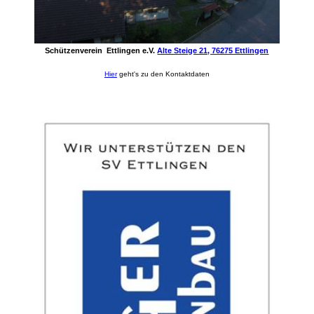
Schützenverein Ettlingen e.V.
Alte Steige 21, 76275 Ettlingen
Hier
geht's zu den Kontaktdaten