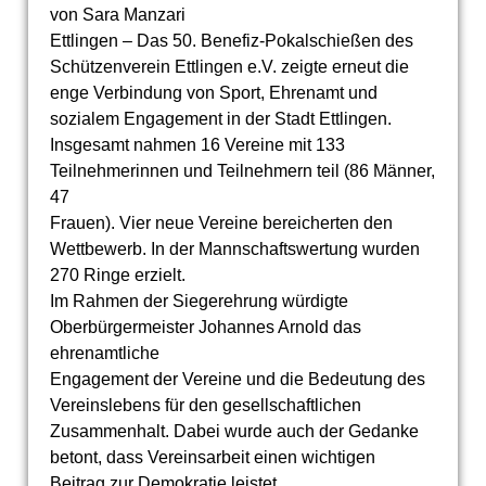
von Sara Manzari
Ettlingen – Das 50. Benefiz-Pokalschießen des
Schützenverein Ettlingen e.V. zeigte erneut die
enge Verbindung von Sport, Ehrenamt und
sozialem Engagement in der Stadt Ettlingen.
Insgesamt nahmen 16 Vereine mit 133
Teilnehmerinnen und Teilnehmern teil (86 Männer,
47
Frauen). Vier neue Vereine bereicherten den
Wettbewerb. In der Mannschaftswertung wurden
270 Ringe erzielt.
Im Rahmen der Siegerehrung würdigte
Oberbürgermeister Johannes Arnold das
ehrenamtliche
Engagement der Vereine und die Bedeutung des
Vereinslebens für den gesellschaftlichen
Zusammenhalt. Dabei wurde auch der Gedanke
betont, dass Vereinsarbeit einen wichtigen
Beitrag zur Demokratie leistet.