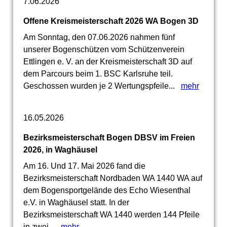
7.06.2026
Offene Kreismeisterschaft 2026 WA Bogen 3D
Am Sonntag, den 07.06.2026 nahmen fünf
unserer Bogenschützen vom Schützenverein
Ettlingen e. V. an der Kreismeisterschaft 3D auf
dem Parcours beim 1. BSC Karlsruhe teil.
Geschossen wurden je 2 Wertungspfeile...
mehr
16.05.2026
Bezirksmeisterschaft Bogen DBSV im Freien
2026, in Waghäusel
Am 16. Und 17. Mai 2026 fand die
Bezirksmeisterschaft Nordbaden WA 1440 WA auf
dem Bogensportgelände des Echo Wiesenthal
e.V. in Waghäusel statt. In der
Bezirksmeisterschaft WA 1440 werden 144 Pfeile
in zwei...
mehr