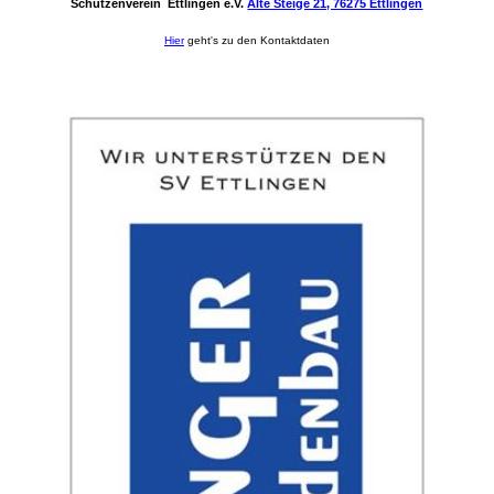
Schützenverein Ettlingen e.V.
Alte Steige 21, 76275 Ettlingen
Hier
geht's zu den Kontaktdaten