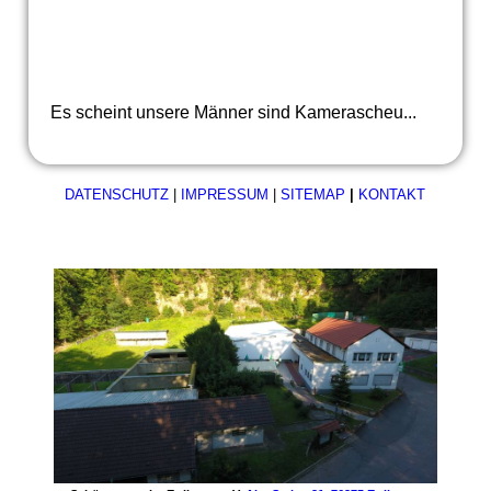
Kreis-Damen-Runde
Es scheint unsere Männer sind Kamerascheu...
DATENSCHUTZ
|
IMPRESSUM
|
SITEMAP
|
KONTAKT